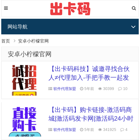
网站导航
首页
安卓小柠檬官网
安卓小柠檬官网
【出卡码科技】诚邀寻找合伙
人≠代理加入-手把手教一起发
展
软件代理加盟
5年前
30399
10
【出卡码】购卡链接-激活码商
城|激活码发卡网|激活码24小时
自助发卡|点击进入
软件代理加盟
5年前
341925
4