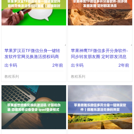
苹果罗汉豆TF微信分身一键转
苹果神鹰TF微信多开分身软件-
发软件官网兑换激活授权码商
同步转发朋友圈 定时群发消息
城丨超强防封
出卡码
2年前
出卡码
2年前
教程系列
教程系列