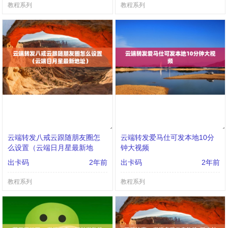
教程系列
教程系列
云端转发八戒云跟随朋友圈怎
云端转发爱马仕可发本地10分
么设置（云端日月星最新地
钟大视频
址）
出卡码
2年前
出卡码
2年前
教程系列
教程系列