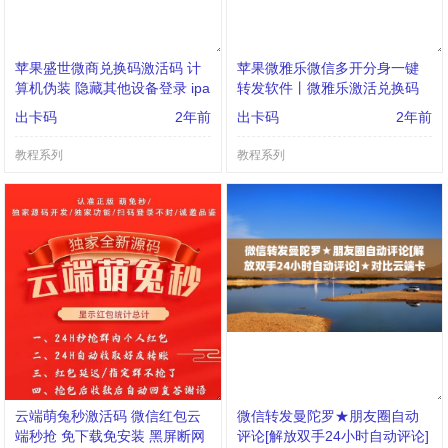
苹果盛世微商兑换码激活码 计
苹果微雅乐微信多开分身一键
算机伪装 隐藏其他设备登录 ipa
转发软件丨微雅乐激活兑换码
d登录模式 语音转发 一秒语
购买
出卡码
2年前
出卡码
2年前
教程系列
教程系列
云端萌兔秒激活码 微信红包云
微信转发曼陀罗★朋友圈自动
端秒抢 免下载免安装 黑屏断网
评论[解放双手24小时自动评论]