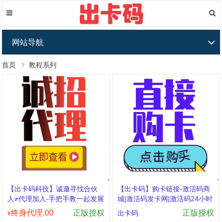
网站导航
首页
教程系列
【出卡码科技】诚邀寻找合伙
【出卡码】购卡链接-激活码商
人≠代理加入-手把手教一起发展
城|激活码发卡网|激活码24小时
自助发卡|点击进入
终身代理.00
正版授权
正版授权
出卡码
¥