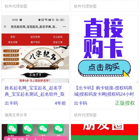
软件代理加盟
软件代理加盟
姓名起名网_宝宝起名_起名字
【出卡码】购卡链接-授权码商
典_宝宝起名测试_起名软件_取
城|授权码发卡网|授权码24小时
名网_起名网
自助发卡|点击进入
正版授权
出卡码
4年前
出卡码
微商文章分享
软件代理加盟