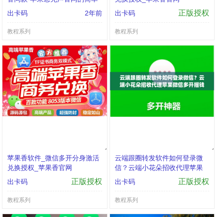
介绍
正版授权
出卡码
2年前
出卡码
教程系列
教程系列
苹果香软件_微信多开分身激活
云端跟圈转发软件如何登录微
兑换授权_苹果香官网
信？云端小花朵招收代理苹果
微信多开摇钱树兑换授权
正版授权
正版授权
出卡码
出卡码
教程系列
教程系列