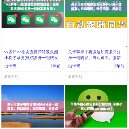
vx多开ios朋友圈微商转发跟圈
关于苹果手机微信如何多开分
小程序系统(微信多开一键转发
身一键转发、自动跟圈、微信
朋友圈 )
密友、自动点赞、评论的信息
出卡码
2年前
出卡码
2年前
教程系列
教程系列