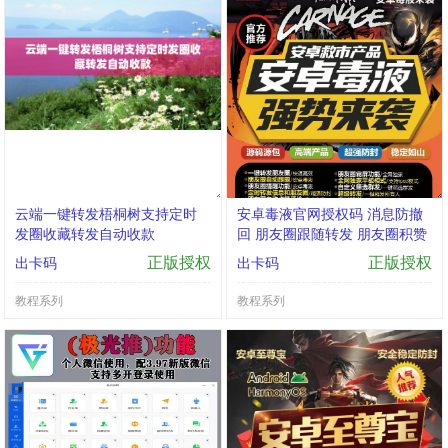
云端一键转发梧桐树支持定时
安卓毒液官网授权码 消息防撤
发圈收藏转发自动收款
回 朋友圈跟随转发 朋友圈积赞
朋友圈假评论 pad登录模式 机
正版授权
正版授权
出卡码
出卡码
型模拟 虚拟定位全球穿越 万群
同步 语音转发 自动回复 自动抢
教程系列
教程系列
红包收款