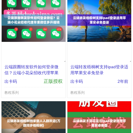
云端跟圈转发软件如何登录微
云端转发梧桐树支持ipad登录适
信？云端小花朵招收代理苹果
用苹果安卓免登录
微信多开摇钱树兑换授权
正版授权
出卡码
出卡码
2年前
教程系列
教程系列