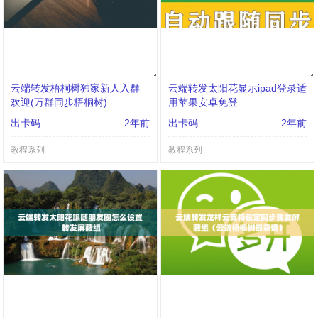
云端转发梧桐树独家新人入群
云端转发太阳花显示ipad登录适
欢迎(万群同步梧桐树)
用苹果安卓免登
出卡码
2年前
出卡码
2年前
教程系列
教程系列