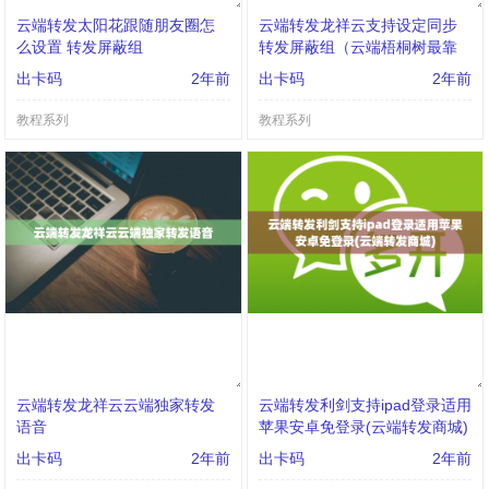
云端转发太阳花跟随朋友圈怎
云端转发龙祥云支持设定同步
么设置 转发屏蔽组
转发屏蔽组（云端梧桐树最靠
谱）
出卡码
2年前
出卡码
2年前
教程系列
教程系列
云端转发龙祥云云端独家转发
云端转发利剑支持ipad登录适用
语音
苹果安卓免登录(云端转发商城)
出卡码
2年前
出卡码
2年前