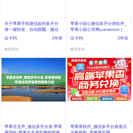
关于苹果手机微信如何多开分
苹果小甜心微信多开分身软件_
身一键转发、自动跟圈、微信
苹果小甜心官网(carsensor )
密友、自动点赞、评论的信息
出卡码
2年前
出卡码
2年前
教程系列
教程系列
苹果念无声_微信多开分身,苹果
苹果香软件_微信多开分身激活
香同款-苹果念无声官网的简单
兑换授权_苹果香官网