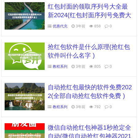
红包封面的领取序列号大全最
新2024(红包封面序列号免费大
全 )
优惠代充
3年前
858
0
抢红包软件是什么原理(抢红包
软件叫什么名字 )
教程系列
3年前
805
0
自动抢红包最快的软件免费202
2(全部自动抢红包软件免费 )
教程系列
3年前
792
0
微信自动抢红包神器1秒抢定全
自动(微信自动抢红包神器2021