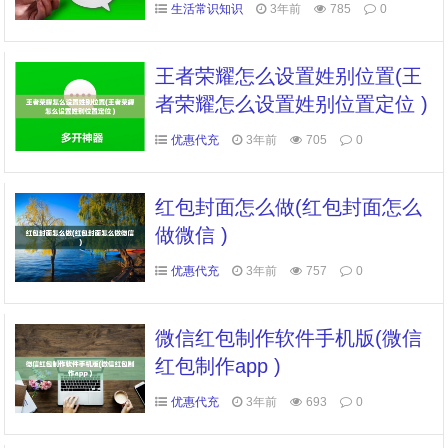
生活常识知识
3年前
785
0
王者荣耀怎么设置姓别位置(王
者荣耀怎么设置姓别位置定位 )
优惠代充
3年前
705
0
红包封面怎么做(红包封面怎么
做微信 )
优惠代充
3年前
757
0
微信红包制作软件手机版(微信
红包制作app )
优惠代充
3年前
693
0