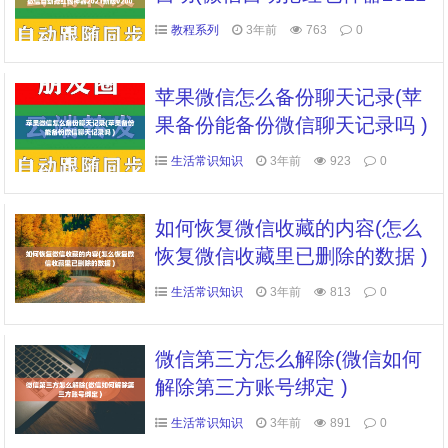
新版v200 )
教程系列
3年前
763
0
苹果微信怎么备份聊天记录(苹
果备份能备份微信聊天记录吗 )
生活常识知识
3年前
923
0
如何恢复微信收藏的内容(怎么
恢复微信收藏里已删除的数据 )
生活常识知识
3年前
813
0
微信第三方怎么解除(微信如何
解除第三方账号绑定 )
生活常识知识
3年前
891
0