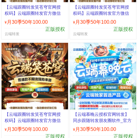
【云端跟圈转发笑苍穹官网授
【云端跟圈转发笑苍穹官网授
权码】云端跟圈转发官方微信
权码】云端跟圈转发官方微信
操作稳定安全支持最新官方微
操作稳定安全支持最新官方微
月30季50年100.00
月30季50年100.00
¥
¥
信版本一键转发同步跟随朋友
信版本一键转发同步跟随朋友
正版授权
正版授权
圈图文大视频
圈图文大视频
云端转发
云端转发
【云端跟圈转发笑苍穹官网授
【云端慕晚云授权官网转发】
权码】云端跟圈转发官方微信
同步跟随转发朋友圈软件_官方
操作稳定安全支持最新官方微
微信一键转发
月30季50年100.00
月30季50年100.00
¥
¥
信版本一键转发同步跟随朋友
正版授权
正版授权