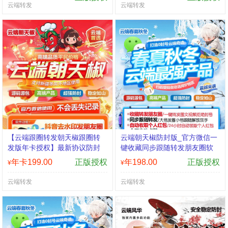
圈图文大视频
云端转发
云端转发
【云端跟圈转发朝天椒跟圈转
云端朝天椒防封版_官方微信一
发版年卡授权】最新协议防封
键收藏同步跟随转发朋友圈软
版授权出卡码商城定制
件
年卡199.00
正版授权
年198.00
正版授权
¥
¥
云端转发
云端转发