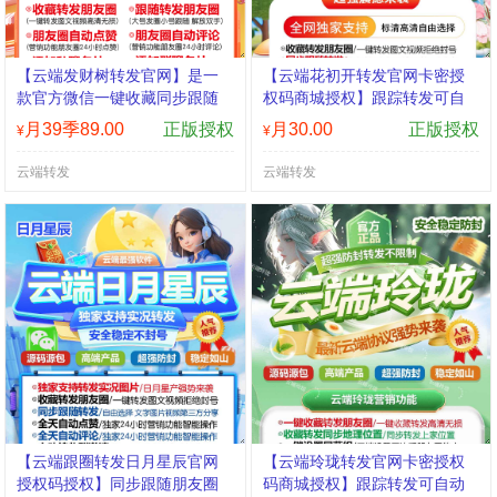
【云端发财树转发官网】是一
【云端花初开转发官网卡密授
款官方微信一键收藏同步跟随
权码商城授权】跟踪转发可自
转发朋友圈软件
动屏蔽被转发者自动评论自动
月39季89.00
正版授权
月30.00
正版授权
¥
¥
点赞自动通过好友申请
云端转发
云端转发
【云端跟圈转发日月星辰官网
【云端玲珑转发官网卡密授权
授权码授权】同步跟随朋友圈
码商城授权】跟踪转发可自动