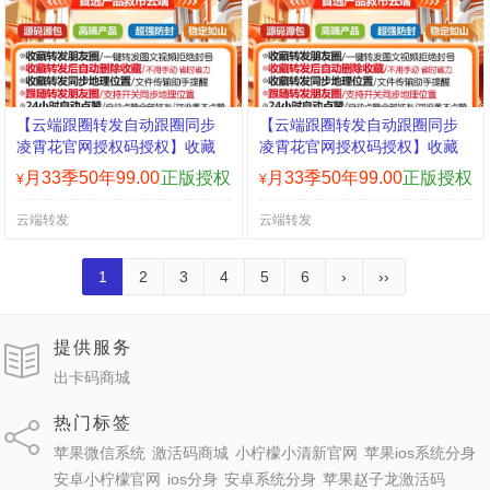
【云端跟圈转发自动跟圈同步
【云端跟圈转发自动跟圈同步
凌霄花官网授权码授权】收藏
凌霄花官网授权码授权】收藏
自动转发自动收款官方微信支
自动转发自动收款官方微信支
月33季50年99.00
正版授权
月33季50年99.00
正版授权
¥
¥
持所有系统
持所有系统
云端转发
云端转发
1
2
3
4
5
6
›
››
提供服务
出卡码商城
热门标签
苹果微信系统
激活码商城
小柠檬小清新官网
苹果ios系统分身
安卓小柠檬官网
ios分身
安卓系统分身
苹果赵子龙激活码