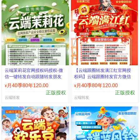
云端茉莉花官网授权码授权-微
【云端跟圈转发满江红官网授
信一键转发自动跟随转发朋友
权码】云端跟圈转发官方微信
圈软件
操作稳定安全支持最新官方微
月40季80年120.00
月40季80年120.00
¥
¥
信版本一键转发同步跟随朋友
正版授权
正版授权
圈图文大视频
云端转发
云端转发