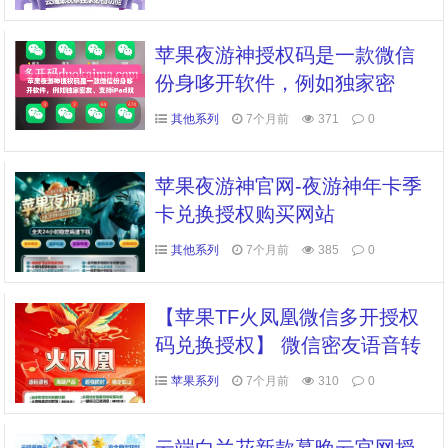
消息防撤回
苹果夜游神授权码是一款微信
份身哆开软件，例如独家密
友、支持iPad双模式登录、密
其他系列
7个月前
371
0
群功能
苹果夜游神官网-夜游神年卡季
卡兑换授权购买网站
其他系列
7个月前
385
0
【苹果TF火凤凰微信多开授权
码兑换授权】 微信密友语音转
发虚拟定位全球穿越朋友圈转
苹果系列
7个月前
310
0
发零钱余额修改自定义骰子/石
头剪刀布