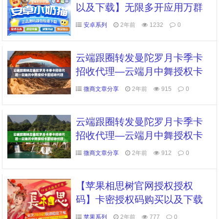
以及下载】无限多开应用万群
直播语音转发微信群发红包秒
安卓系列
2年前
1232
0
抢朋友圈
云端跟圈转发曼陀罗月卡季卡
招收代理—云端月中舞授权卡
密招收代理
微商文章分享
2年前
915
0
云端跟圈转发曼陀罗月卡季卡
招收代理—云端月中舞授权卡
密招收代理
微商文章分享
2年前
912
0
【苹果相思树官网授权授权
码】卡密授权码购买以及下载
修改文字与金额-微兰同款无log
苹果系列
2年前
777
0