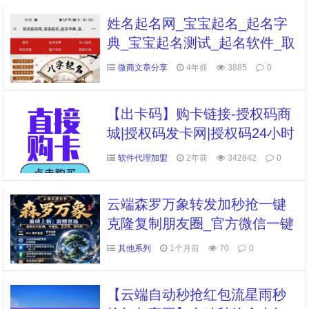
姓名起名网_宝宝起名_起名字
典_宝宝起名测试_起名软件_取
名网_起名网
微商文章分享
4年前
3885
0
【出卡码】购卡链接-授权码商
城|授权码发卡网|授权码24小时
自助发卡|点击进入
软件代理加盟
2年前
342842
0
云端森罗万象转发加秒抢一键
克隆复制朋友圈_官方微信一键
转发
其他系列
1个月前
70
0
【云端自动秒抢红包流星雨秒