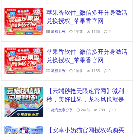
苹果香软件_微信多开分身激活
兑换授权_苹果香官网
教程系列
2年前
1166
0
苹果香软件_微信多开分身激活
兑换授权_苹果香官网
教程系列
2年前
1155
0
【云端秒抢无限速官网】微利
秒，美好世界，龙卷风也就是
荷包蛋
微商文章分享
2年前
789
0
【安卓小奶猫官网授权码购买