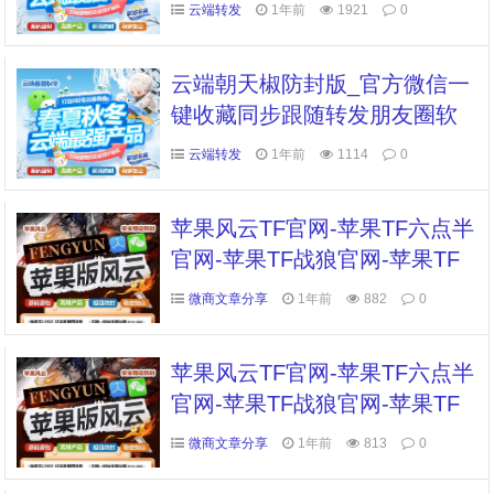
件
云端转发
1年前
1921
0
云端朝天椒防封版_官方微信一
键收藏同步跟随转发朋友圈软
件
云端转发
1年前
1114
0
苹果风云TF官网-苹果TF六点半
官网-苹果TF战狼官网-苹果TF
小金蛇官网
微商文章分享
1年前
882
0
苹果风云TF官网-苹果TF六点半
官网-苹果TF战狼官网-苹果TF
小金蛇官网
微商文章分享
1年前
813
0