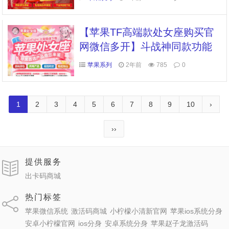
o款
【苹果TF高端款处女座购买官
网微信多开】斗战神同款功能
全球虚拟定位全球穿越全球穿
苹果系列
2年前
785
0
越语音视频MP4/3转语音延迟
秒抢秒红包/设置秒数分身微信
多开
1
2
3
4
5
6
7
8
9
10
›
››
提供服务
出卡码商城
热门标签
苹果微信系统
激活码商城
小柠檬小清新官网
苹果ios系统分身
安卓小柠檬官网
ios分身
安卓系统分身
苹果赵子龙激活码