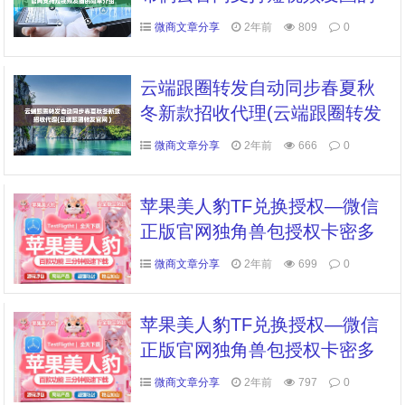
简单介绍
微商文章分享
2年前
809
0
云端跟圈转发自动同步春夏秋
冬新款招收代理(云端跟圈转发
官网 )
微商文章分享
2年前
666
0
苹果美人豹TF兑换授权—微信
正版官网独角兽包授权卡密多
开管理
微商文章分享
2年前
699
0
苹果美人豹TF兑换授权—微信
正版官网独角兽包授权卡密多
开管理
微商文章分享
2年前
797
0