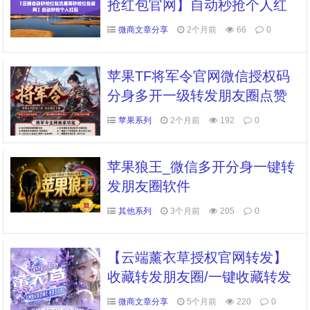
抢红包官网】自动秒抢个人红
包
微商文章分享
2个月前
66
0
苹果TF将军令官网微信授权码
分身多开一级转发朋友圈点赞
抢红包
苹果系列
2个月前
192
0
苹果狼王_微信多开分身一键转
发朋友圈软件
其他系列
3个月前
205
0
【云端薰衣草授权官网转发】
收藏转发朋友圈/一键收藏转发
高清无损同步朋友圈独家内置
微商文章分享
5个月前
220
0