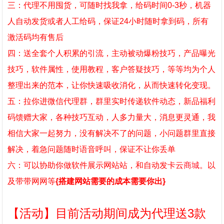
三：代理不用囤货，可随时找我拿，给码时间0-3秒，机器
人自动发货或者人工给码，保证24小时随时拿到码，所有
激活码均有售后
四：送全套个人积累的引流，主动被动爆粉技巧，产品曝光
技巧，软件属性，使用教程，客户答疑技巧，等等均为个人
整理出来的范本，让你快速吸收消化，从而快速转化变现。
五：拉你进微信代理群，群里实时传递软件动态，新品福利
码馈赠大家，各种技巧互动，人多力量大，消息更灵通，我
相信大家一起努力，没有解决不了的问题，小问题群里直接
解决，着急问题随时语音呼叫，保证不让你丢单
六：可以协助你做软件展示网站站，和自动发卡云
商城
。以
及带带网网等
{搭建网站需要的成本需要你出}
【
活动
】目前活动期间成为代理送3款