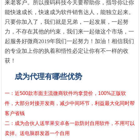
来老客户。所以搜码科技今天要帮助你，指导你让你
能快速成长，快速成为软件销售达人，能独立起来。
只要你加入了，我们就是兄弟，一起发展，一起努
力，不存在其他的约束，我们来一起做这个市场，一
起服务好微商2019年我们一起努力！加油！相信我们
的专业加上你的执着和悟性必定让你有不一样的收
获！
成为代理有哪些优势
一：近500款市面主流微商软件均拿货价，100%正版软
件，大部分对接开发商，减少中间环节，利益最大化同时帮
客户省钱
二：成为合伙人送
苹果
安卓
各一款防封自用软件，不用可以
卖掉。送
电脑
群发器一个自用