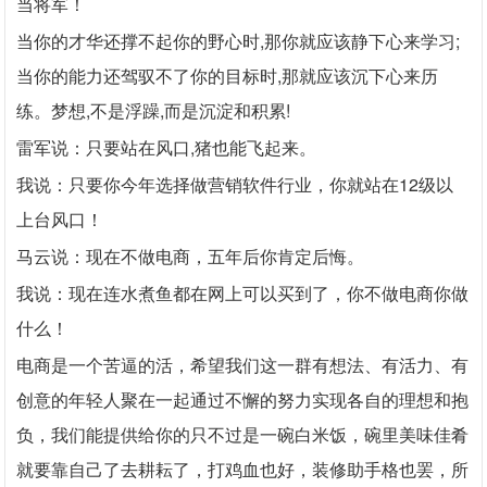
当将军！
当你的才华还撑不起你的野心时,那你就应该静下心来学习;
当你的能力还驾驭不了你的目标时,那就应该沉下心来历
练。梦想,不是浮躁,而是沉淀和积累!
雷军说：只要站在风口,猪也能飞起来。
我说：只要你今年选择做营销软件行业，你就站在12级以
上台风口！
马云说：现在不做电商，五年后你肯定后悔。
我说：现在连水煮鱼都在网上可以买到了，你不做电商你做
什么！
电商是一个苦逼的活，希望我们这一群有想法、有活力、有
创意的年轻人聚在一起通过不懈的努力实现各自的理想和抱
负，我们能提供给你的只不过是一碗白米饭，碗里美味佳肴
就要靠自己了去耕耘了，打鸡血也好，装修助手格也罢，所