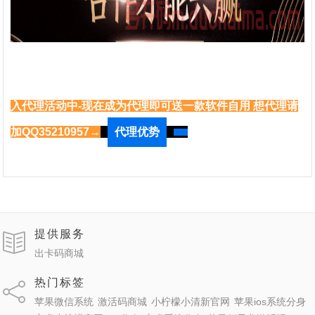
入代理活动中-现在成为代理即可送一款软件自用 想代理请
加QQ35210957→
代理优势
提供服务
出卡码商城
热门标签
苹果微信系统
激活码商城
小柠檬小清新官网
苹果ios系统分身