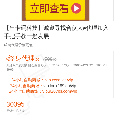
【出卡码科技】诚邀寻找合伙人≠代理加入-
手把手教一起发展
成为代理价格更低
终身代理
588
¥
.00
¥
.00
开通永久代理价格会更低 QQ：35210957 QQ：529007423 QQ：363601
3969
24小时自助商城：
vip.xcxai.cn/vip
24小时
自助商场：
vip.look189.cn/vip
24小时
自助商场：
vip.920vps.com/vip
30395
累计浏览人次