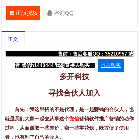
正版授权
咨询QQ
正文
售前＋
售后客服QQ：35210957 或
者 威信h1440444 我想直接去购买→
点击购买
多开科技
寻找合伙人加入
首先：我这里招的不是代理，是一起赚钱的合伙人，也
就是我们大家一起去从事这个
微信
营销软件推广营销的动作
过程，从而赚取一些差价，赚一些零花钱，既方便了使用
者，也有利了自己的收入。