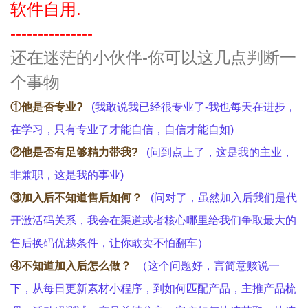
软件自用.
---------------
还在迷茫的小伙伴-你可以这几点判断一
个事物
①他是否专业?
(我敢说我已经很专业了-我也每天在进步，
在学习，只有专业了才能自信，自信才能自如)
②他是否有足够精力带我?
(问到点上了，这是我的主业，
非兼职，这是我的事业)
③加入后不知道售后如何？
(问对了，虽然加入后我们是代
开激活码关系，我会在渠道或者核心哪里给我们争取最大的
售后换码优越条件，让你敢卖不怕翻车）
④不知道加入后怎么做？
（这个问题好，言简意赅说一
下，从每日更新素材小程序，到如何匹配产品，主推产品梳