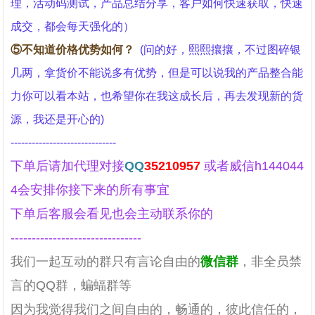
理，活动码测试，产品总结分享，客户如何快速获取，快速
成交，都会每天强化的
）
⑤不知道价格优势如何？
(问的好，熙熙攘攘，不过图碎银
几两，拿货价不能说多有优势，但是可以说我的产品整合能
力你可以看本站，也希望你在我这成长后，再去发现新的货
源，我还是开心的
)
------------------------------
下单后请加代理对接
QQ
35210957
或者威信h144044
4
会安排你接下来的所有事宜
下单后客服会看见也会主动联系你的
-------------------------------
我们一起互动的群只有言论自由的
微信群
，非全员禁
言的QQ群，蝙蝠群等
因为我觉得我们之间自由的，畅通的，彼此信任的，