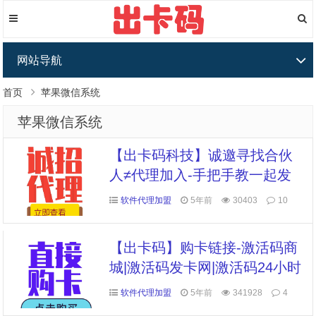
网站导航
首页
苹果微信系统
苹果微信系统
【出卡码科技】诚邀寻找合伙
人≠代理加入-手把手教一起发
展
软件代理加盟
5年前
30403
10
【出卡码】购卡链接-激活码商
城|激活码发卡网|激活码24小时
自助发卡|点击进入
软件代理加盟
5年前
341928
4