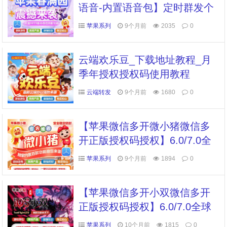
语音-内置语音包】定时群发个
性化美化功能秒抢红包
苹果系列
9个月前
2035
0
云端欢乐豆_下载地址教程_月
季年授权授权码使用教程
云端转发
9个月前
1680
0
【苹果微信多开微小猪微信多
开正版授权码授权】6.0/7.0全
球虚拟定位全球穿越发圈虚拟
苹果系列
9个月前
1894
0
定位全球穿越朋友圈跟随转发
微信锁分身分身软件转发
【苹果微信多开小双微信多开
正版授权码授权】6.0/7.0全球
虚拟定位全球穿越发圈虚拟定
苹果系列
10个月前
1815
0