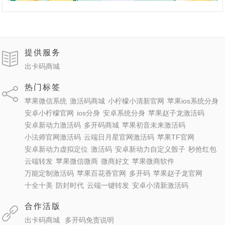
提供服务
出卡码商城
热门标签
苹果微信系统
激活码商城
小柠檬小清新官网
苹果ios系统分身
安卓小柠檬官网
ios分身
安卓系统分身
苹果赵子龙激活码
安卓新动力激活码
多开码商城
苹果初音未来激活码
小法师官网激活码
云端日月星官网激活码
苹果TF官网
安卓新动力虚拟定位
激活码
安卓新动力自定义骰子
秒抢红包
云端转发
苹果微信微商
微商好文
苹果微商软件
万能定制激活码
苹果百花香官网
多开码
苹果赵子龙官网
十全十美
防封时代
云端一键转发
安卓小清新激活码
合作活版
出卡码商城
多开码免责说明