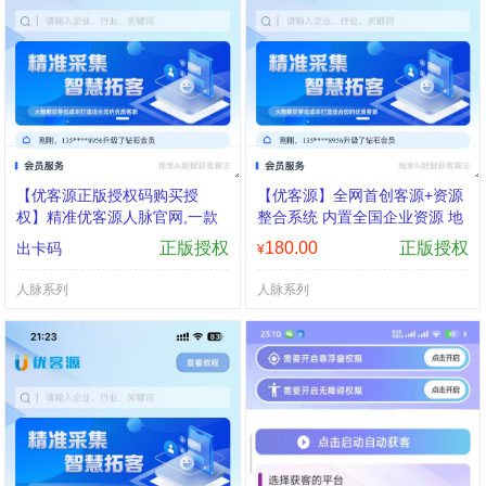
【优客源正版授权码购买授
【优客源】全网首创客源+资源
权】精准优客源人脉官网,一款
整合系统 内置全国企业资源 地
精准人脉获客多功能采集软件
图商家
正版授权
180.00
正版授权
出卡码
¥
人脉系列
人脉系列