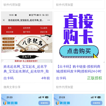
软件代理加盟
软件代理加盟
姓名起名网_宝宝起名_起名字
【出卡码】购卡链接-授权码商
典_宝宝起名测试_起名软件_取
城|授权码发卡网|授权码24小时
名网_起名网
自助发卡|点击进入
正版授权
出卡码
4年前
出卡码
微商文章分享
软件代理加盟