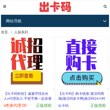
网站导航
首页
人脉系列
【出卡码科技】诚邀寻找合伙
【出卡码】购卡链接-激活码商
人≠代理加入-手把手教一起发展
城|激活码发卡网|激活码24小时
自助发卡|点击进入
终身代理.00
正版授权
正版授权
出卡码
¥