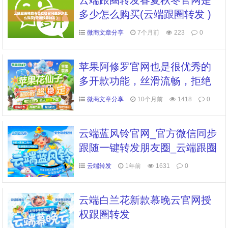
云端跟圈转发春夏秋冬官网是
多少怎么购买(云端跟圈转发 )
微商文章分享
7个月前
223
0
苹果阿修罗官网也是很优秀的
多开款功能，丝滑流畅，拒绝
卡顿，不崩溃，支持批量推送
微商文章分享
10个月前
1418
0
明片
云端蓝风铃官网_官方微信同步
跟随一键转发朋友圈_云端跟圈
转发软件
云端转发
1年前
1631
0
云端白兰花新款慕晚云官网授
权跟圈转发