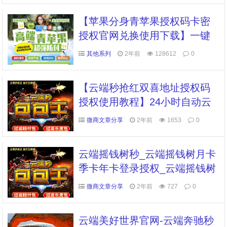
【苹果分身青苹果授权码卡密
授权官网兑换使用下载】一键
批量设置个人朋友圈相册24小
其他系列
2年前
128612
0
时抢红包全网独家定时群发智
能检测僵尸粉
【云端秒抢红双喜地址授权码
授权使用教程】24小时自动云
端抢红包
微商文章分享
2年前
1653
0
云端摇钱树秒_云端摇钱树月卡
季卡年卡登录授权_云端摇钱树
官网开后台
微商文章分享
2年前
727
0
云端美好世界官网-云端奔驰秒