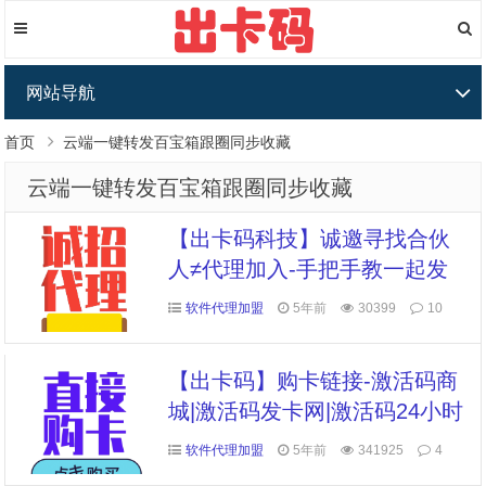
网站导航
首页
云端一键转发百宝箱跟圈同步收藏
云端一键转发百宝箱跟圈同步收藏
【出卡码科技】诚邀寻找合伙
人≠代理加入-手把手教一起发
展
软件代理加盟
5年前
30399
10
【出卡码】购卡链接-激活码商
城|激活码发卡网|激活码24小时
自助发卡|点击进入
软件代理加盟
5年前
341925
4