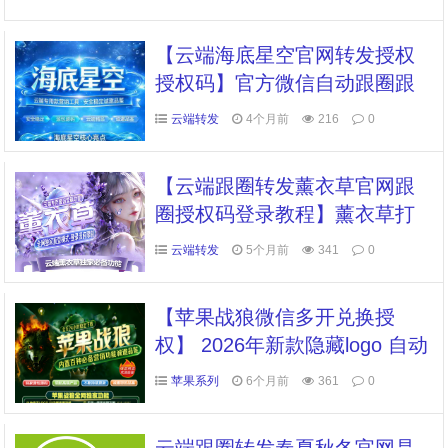
朋友圈
【云端海底星空官网转发授权
授权码】官方微信自动跟圈跟
随转发朋友圈软件
云端转发
4个月前
216
0
【云端跟圈转发薰衣草官网跟
圈授权码登录教程】薰衣草打
开后群邀请自动接收
云端转发
5个月前
341
0
【苹果战狼微信多开兑换授
权】 2026年新款隐藏logo 自动
抢红包 朋友圈转发 授权码微信
苹果系列
6个月前
361
0
多开多开