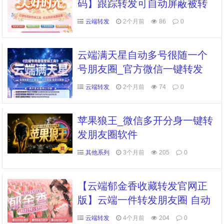
码】跟踪转发可自动屏蔽被转
发者《云端跟圈转发美好时
云端转发
2个月前
86
0
光》
云端满天星自动多号很随一个
号朋友圈_官方微信一键转发
云端转发
2个月前
74
0
苹果狼王_微信多开分身一键转
发朋友圈软件
其他系列
3个月前
205
0
【云端郁金香收藏转发官网正
版】云端一件转发朋友圈 自动
同步跟随转发朋友圈定时发送
云端转发
4个月前
204
0