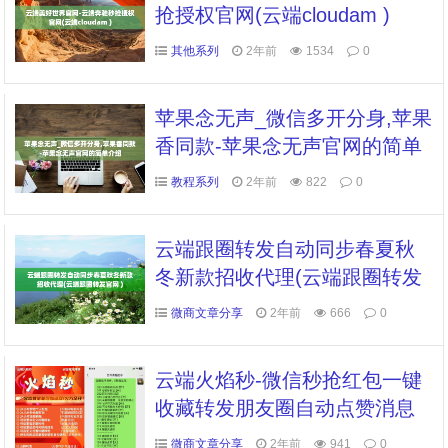
抢授权官网(云端cloudam )
其他系列
2年前
1534
0
苹果念无声_微信多开分身,苹果
香同款-苹果念无声官网的简单
介绍
教程系列
2年前
822
0
云端跟圈转发自动同步春夏秋
冬新款招收代理(云端跟圈转发
官网 )
微商文章分享
2年前
666
0
云端火焰秒-微信秒抢红包一键
收藏转发朋友圈自动点赞消息
防撤回云端
微商文章分享
2年前
941
0