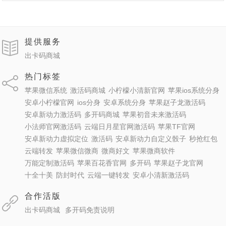
提供服务
出卡码商城
热门标签
苹果微信系统
激活码商城
小柠檬小清新官网
苹果ios系统分身
安卓小柠檬官网
ios分身
安卓系统分身
苹果赵子龙激活码
安卓新动力激活码
多开码商城
苹果初音未来激活码
小法师官网激活码
云端日月星官网激活码
苹果TF官网
安卓新动力虚拟定位
激活码
安卓新动力自定义骰子
秒抢红包
云端转发
苹果微信微商
微商好文
苹果微商软件
万能定制激活码
苹果百花香官网
多开码
苹果赵子龙官网
十全十美
防封时代
云端一键转发
安卓小清新激活码
合作活版
出卡码商城
多开码免责说明