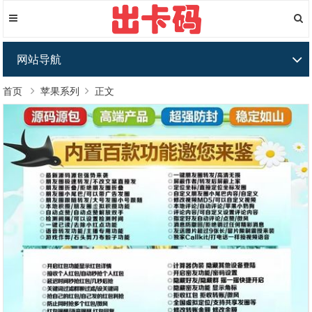
网站导航
首页
苹果系列
正文