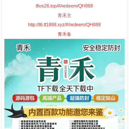
tfios26.top/#/redeem/QH888
青禾主
http://t6.tf1888.xyz/#/redeem/QH888
青禾备