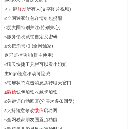
≌←键
群发
所有人(文字图片视频)
≤全网独家红包详情红包提醒
≤朋友圈特别关注(特别关心)
≤服务锁收藏锁自定义密码
≤长按消息+1 (全网独家)
退群监控功能(群主使用)
≤聊天快捷工具栏可以看小姐姐
主logo随意移动可隐藏
≤锁屏状态点击消息跳转聊天窗口
≤
微信
钱包加锁收藏卡加锁
≤关键词自动回复(分层次多条回复)
s支持随意修改
微信
启动图
≤全网独家朋友圈置顶功能
≤微信每条消息显示准确时间