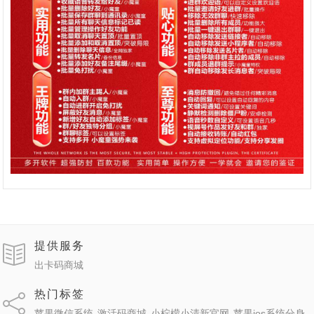
提供服务
出卡码商城
热门标签
苹果微信系统
激活码商城
小柠檬小清新官网
苹果ios系统分身