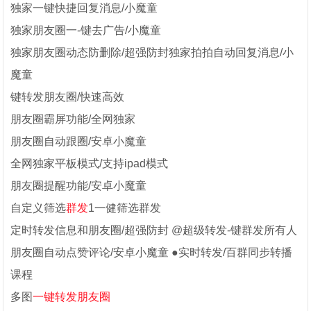
独家一键快捷回复消息/小魔童
独家朋友圈一-键去广告/小魔童
独家朋友圈动态防删除/超强防封独家拍拍自动回复消息/小
魔童
键转发朋友圈/快速高效
朋友圈霸屏功能/全网独家
朋友圈自动跟圈/安卓小魔童
全网独家平板模式/支持ipad模式
朋友圈提醒功能/安卓小魔童
自定义筛选
群发
1一健筛选群发
定时转发信息和朋友圈/超强防封 @超级转发-键群发所有人
朋友圈自动点赞评论/安卓小魔童 ●实时转发/百群同步转播
课程
多图
一键转发朋友圈