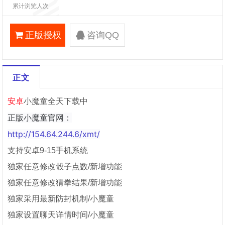
累计浏览人次
正版授权
咨询QQ
正文
安卓
小魔童全天下载中
正版小魔童官网：
http://154.64.244.6/xmt/
支持安卓9-15手机系统
独家任意修改骰子点数/新增功能
独家任意修改猜拳结果/新增功能
独家采用最新防封机制/小魔童
独家设置聊天详情时间/小魔童