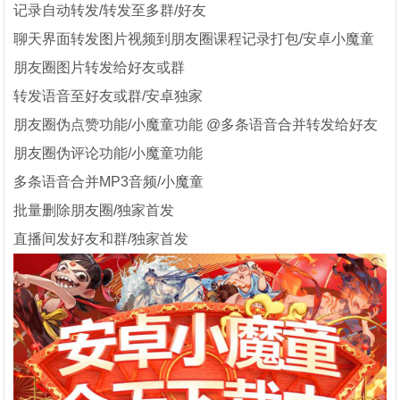
记录自动转发/转发至多群/好友
聊天界面转发图片视频到朋友圈课程记录打包/安卓小魔童
朋友圈图片转发给好友或群
转发语音至好友或群/安卓独家
朋友圈伪点赞功能/小魔童功能 @多条语音合并转发给好友
朋友圈伪评论功能/小魔童功能
多条语音合并MP3音频/小魔童
批量删除朋友圈/独家首发
直播间发好友和群/独家首发